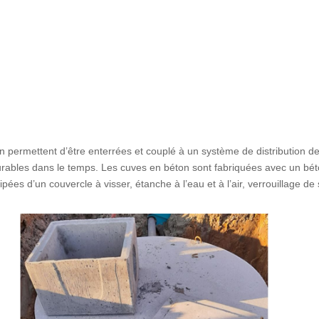
 permettent d’être enterrées et couplé à un système de distribution de
 durables dans le temps. Les cuves en béton sont fabriquées avec un bé
ipées d’un couvercle à visser, étanche à l’eau et à l’air, verrouillage d