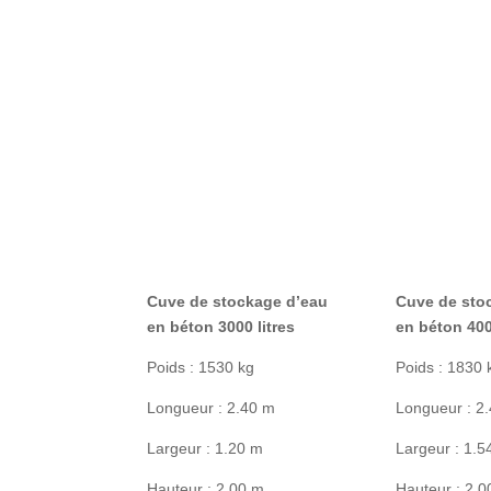
Cuve de stockage d’eau
Cuve de sto
en béton 3000 litres
en béton 400
Poids : 1530 kg
Poids : 1830 
Longueur : 2.40 m
Longueur : 2
Largeur : 1.20 m
Largeur : 1.5
Hauteur : 2.00 m
Hauteur : 2.