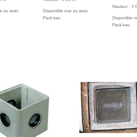
Hauteur : 2.
ue ou avec
Disponible nue ou avec
Pack’eau
Disponible n
Pack’eau