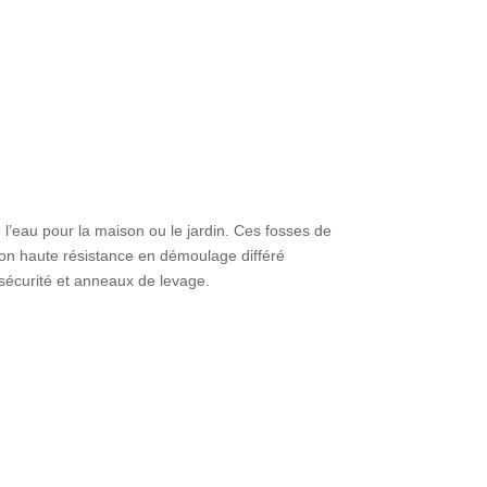
 l’eau pour la maison ou le jardin. Ces fosses de
ton haute résistance en démoulage différé
e sécurité et anneaux de levage.