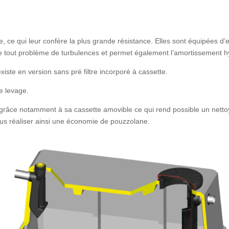
 ce qui leur confère la plus grande résistance. Elles sont équipées d’e
vite tout problème de turbulences et permet également l’amortissement h
iste en version sans pré filtre incorporé à cassette.
e levage.
en grâce notamment à sa cassette amovible ce qui rend possible un netto
us réaliser ainsi une économie de pouzzolane.