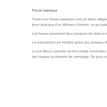
Fosse septique
Toutes nos fosses septiques sont en béton allégée,
lèvre ainsi que d’un diffuseur d’entrée, ce qui é
Les fosses possèdent deux tampons de visite et ex
La manutention est facilitée grâce aux anneaux d
Le pré filtre à cassette est très simple d’entreti
des risques accidentels de colmatage. De plus vo