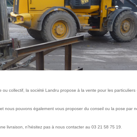
 collectif, la société Landru propose à la vente pour les particuliers 
et nous pouvons également vous proposer du conseil ou la pose par nos 
 livraison, n’hésitez pas à nous contacter au 03 21 58 75 19.