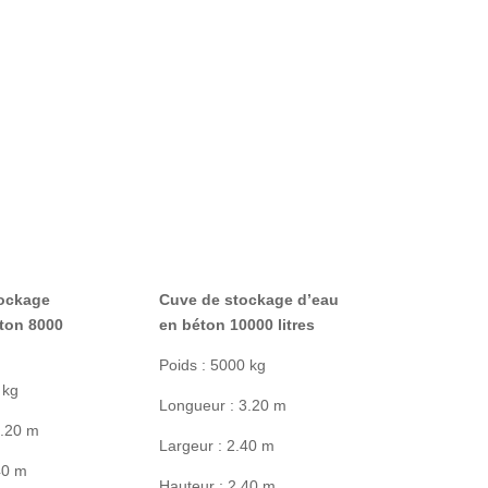
ockage
Cuve de stockage d’eau
ton 8000
en béton 10000 litres
Poids : 5000 kg
 kg
Longueur : 3.20 m
3.20 m
Largeur : 2.40 m
40 m
Hauteur : 2.40 m