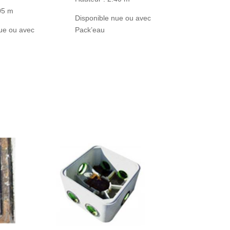
05 m
Disponible nue ou avec
ue ou avec
Pack’eau