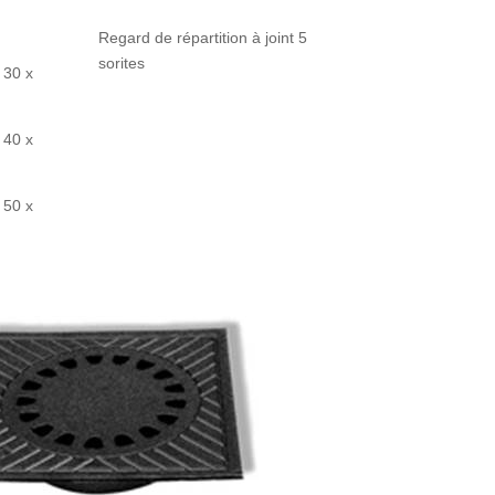
Regard de répartition à joint 5
sorites
 30 x
 40 x
 50 x