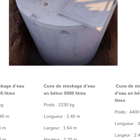
ckage d’eau
Cuve de stockage d’eau
Cuve de st
0 litres
en béton 5000 litres
d’eau en bé
litres
kg
Poids : 2230 kg
Poids : 4400
.40 m
Longueur : 2.40 m
Longueur : 
4 m
Largeur : 1.64 m
Largeur : 2.
00 m
Hauteur : 2.20 m