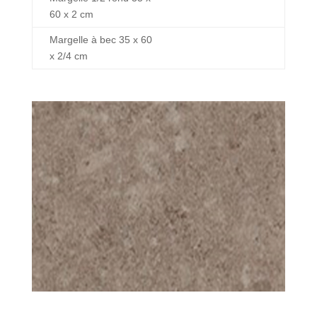
60 x 2 cm
Margelle à bec 35 x 60
x 2/4 cm